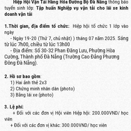
Hiệp Hội Vận Tải Hàng Hóa Đường Bộ Đà Nẵng
thông báo
tuyển sinh lớp:
Tập huấn Nghiệp vụ vận tải cho lái xe kinh
doanh vận tải
1.Thời gian, địa điểm tổ chức:
Hiệp hội tổ chức 1 lớp vào
ngày
Sáng
- Ngày 19-20 (Thứ 7, chủ nhật) ) tháng 07 năm 2025.
từ lúc 7h00, chiều từ lúc 13h00
- Địa điểm: Số 30-32 Phan Đăng Lưu, Phường Hòa
Cường, Thành phố Đà Nẵng (Trường Cao Đẳng Phương
Đông Đà Nẵng).
2. Hồ sơ bao gồm
:
1) Hai ảnh thẻ 2x3
2) Chứng minh nhân dân (photo)
3) Bằng lái xe (photo)
3. Lệ phí:
+ Đối với các đơn vị Hội viên Hiệp hội: 200.000VND/ học
viên
+ Đối với các đơn vị khác: 300.000VND/ học viên