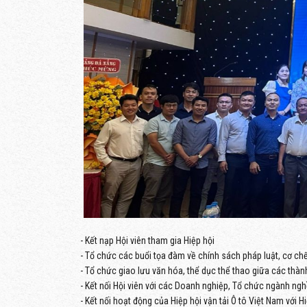
- Kết nạp Hội viên tham gia Hiệp hội
- Tổ chức các buổi tọa đàm về chính sách pháp luật, cơ chế
- Tổ chức giao lưu văn hóa, thể dục thể thao giữa các thành
- Kết nối Hội viên với các Doanh nghiệp, Tổ chức ngành ng
- Kết nối hoạt động của Hiệp hội vận tải Ô tô Việt Nam với