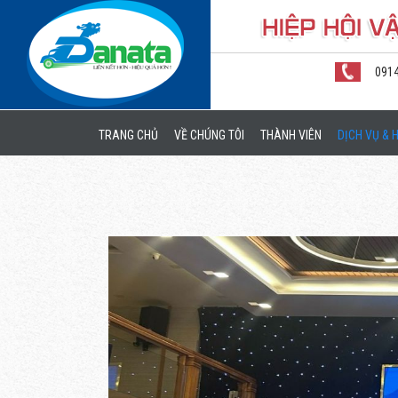
091
TRANG CHỦ
VỀ CHÚNG TÔI
THÀNH VIÊN
DỊCH VỤ & 