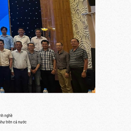
ành nghề
như trên cả nước