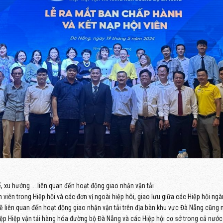
, xu hướng ... liên quan đến hoạt động giao nhận vận tải
 viên trong Hiệp hội và các đơn vị ngoài hiệp hôi, giao lưu giữa các Hiệp hội ng
hề liên quan đến hoạt động giao nhận vận tải trên địa bàn khu vực Đà Nẵng cũng 
 Hiệp Hiệp vận tải hàng hóa đường bộ Đà Nẵng và các Hiệp hội cơ sở trong cả nước