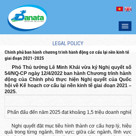
Toggl
naviga
LEGAL POLICY
Chính phủ ban hành chương trình hành động cơ cấu lại nền kinh tế
giai đoạn 2021-2025
Phó Thủ tướng Lê Minh Khái vừa ký Nghị quyết số
54/NQ-CP ngày 12/4/2022 ban hành Chương trình hành
động của Chính phủ thực hiện Nghị quyết của Quốc
hội về Kế hoạch cơ cấu lại nền kinh tế giai đoạn 2021 –
2025.
Phấn đấu đến năm 2025 đạt khoảng 1,5 triệu doanh nghiệp
Nghị quyết đặt mục tiêu hình thành cơ cấu hợp lý, hiệu
quả trong từng ngành, lĩnh vực; giữa các ngành, lĩnh vực