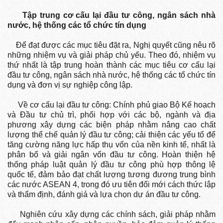
Tập trung cơ cấu lại đầu tư công, ngân sách nhà
nước, hệ thống các tổ chức tín dụng
Để đạt được các mục tiêu đặt ra, Nghị quyết cũng nêu rõ
những nhiệm vụ và giải pháp chủ yếu. Theo đó, nhiệm vụ
thứ nhất là tập trung hoàn thành các mục tiêu cơ cấu lại
đầu tư công, ngân sách nhà nước, hệ thống các tổ chức tín
dụng và đơn vị sự nghiệp công lập.
Về cơ cấu lại đầu tư công: Chính phủ giao Bộ Kế hoạch
và Đầu tư chủ trì, phối hợp với các bộ, ngành và địa
phương xây dựng các biện pháp nhằm nâng cao chất
lượng thể chế quản lý đầu tư công; cải thiện các yếu tố để
tăng cường năng lực hấp thụ vốn của nền kinh tế, nhất là
phân bổ và giải ngân vốn đầu tư công. Hoàn thiện hệ
thống pháp luật quản lý đầu tư công phù hợp thông lệ
quốc tế, đảm bảo đạt chất lượng tương đương trung bình
các nước ASEAN 4, trong đó ưu tiên đổi mới cách thức lập
và thẩm định, đánh giá và lựa chọn dự án đầu tư công.
Nghiên cứu xây dựng các chính sách, giải pháp nhằm