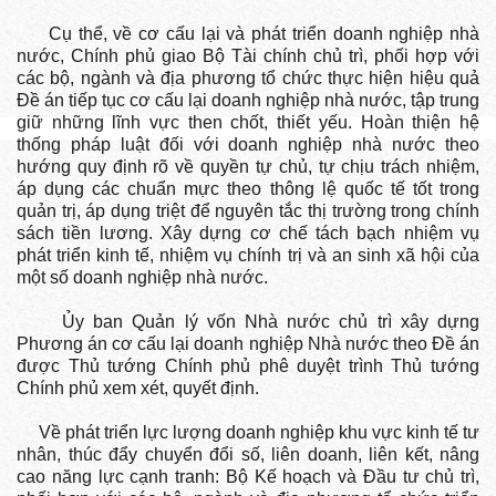
Cụ thể, về cơ cấu lại và phát triển doanh nghiệp nhà
nước, Chính phủ giao Bộ Tài chính chủ trì, phối hợp với
các bộ, ngành và địa phương tổ chức thực hiện hiệu quả
Đề án tiếp tục cơ cấu lại doanh nghiệp nhà nước, tập trung
giữ những lĩnh vực then chốt, thiết yếu. Hoàn thiện hệ
thống pháp luật đối với doanh nghiệp nhà nước theo
hướng quy định rõ về quyền tự chủ, tự chịu trách nhiệm,
áp dụng các chuẩn mực theo thông lệ quốc tế tốt trong
quản trị, áp dụng triệt để nguyên tắc thị trường trong chính
sách tiền lương. Xây dựng cơ chế tách bạch nhiệm vụ
phát triển kinh tế, nhiệm vụ chính trị và an sinh xã hội của
một số doanh nghiệp nhà nước.
Ủy ban Quản lý vốn Nhà nước chủ trì xây dựng
Phương án cơ cấu lại doanh nghiệp Nhà nước theo Đề án
được Thủ tướng Chính phủ phê duyệt trình Thủ tướng
Chính phủ xem xét, quyết định.
Về phát triển lực lượng doanh nghiệp khu vực kinh tế tư
nhân, thúc đẩy chuyển đổi số, liên doanh, liên kết, nâng
cao năng lực cạnh tranh: Bộ Kế hoạch và Đầu tư chủ trì,