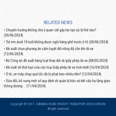
RELATED NEWS
•
Chuyển hướng không chú ý quan sát gây tai nạn xử lý thế nào?
(30/06/2024)
•
Trẻ em dưới 10 tuổi không được ngồi hàng ghế trước ô tô (30/06/2024)
•
Đề xuất chọn phương án cấm tuyệt đối nồng độ cồn khi lái xe
(12/06/2024)
•
Bộ Công an đề xuất hàng loạt thay đổi về giấy phép lái xe (08/05/2024)
•
Đề xuất về thời hạn của các loại Giấy phép lái xe mới nhất (16/04/2024)
•
Ô tô, xe máy chạy quá tốc độ bị phạt bao nhiêu tiền? (12/04/2024)
•
Sửa đổi, bổ sung một số quy định về quản lý bảo vệ kết cấu hạ tầng giao
thông đường ... (11/04/2024)
Copyright © 2017 - DANANG ROAD FREIGHT TRANSPORT ASSOCIATION.
Alright reserved