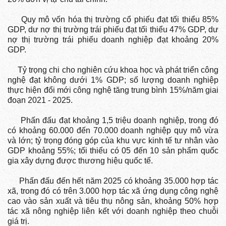
Quy mô vốn hóa thị trường cổ phiếu đạt tối thiểu 85%
GDP, dư nợ thị trường trái phiếu đạt tối thiểu 47% GDP, dư
nợ thị trường trái phiếu doanh nghiệp đạt khoảng 20%
GDP.
Tỷ trọng chi cho nghiên cứu khoa học và phát triển công
nghệ đạt không dưới 1% GDP; số lượng doanh nghiệp
thực hiện đổi mới công nghệ tăng trung bình 15%/năm giai
đoạn 2021 - 2025.
Phấn đấu đạt khoảng 1,5 triệu doanh nghiệp, trong đó
có khoảng 60.000 đến 70.000 doanh nghiệp quy mô vừa
và lớn; tỷ trọng đóng góp của khu vực kinh tế tư nhân vào
GDP khoảng 55%; tối thiểu có 05 đến 10 sản phẩm quốc
gia xây dựng được thương hiệu quốc tế.
Phấn đấu đến hết năm 2025 có khoảng 35.000 hợp tác
xã, trong đó có trên 3.000 hợp tác xã ứng dụng công nghệ
cao vào sản xuất và tiêu thụ nông sản, khoảng 50% hợp
tác xã nông nghiệp liên kết với doanh nghiệp theo chuỗi
giá trị.