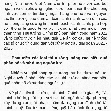
hàng Nhà nước Việt Nam chủ trì, phối hợp với các bộ,
ngành và địa phương nghiên cứu hoàn thiện thể chế trong
lĩnh vực tiền tệ, tín dụng, ngân hàng phù hợp với nguyên
tắc thị trường, bảo đảm an toàn, lành mạnh và ổn định của
hệ thống; tăng cường tính minh bạch, cạnh tranh, phù hợp
với thông lệ quốc tế và xu hướng phát triển mới. Hoàn
thiện trình Thủ tướng Chính phủ ban hành trong năm 2022
và tổ chức thực hiện hiệu quả Đề án cơ cấu lại hệ thống
các tổ chức tín dụng gắn với xử lý nợ xấu giai đoạn 2021 -
2025.
Phát triển các loại thị trường, nâng cao hiệu quả
phân bổ và sử dụng nguồn lực
Nhiệm vụ, giải pháp quan trọng thứ hai được nêu tại
Nghị quyết là phát triển các loại thị trường, nâng cao hiệu
quả phân bổ và sử dụng nguồn lực.
Về phát triển thị trường tài chính, Chính phủ giao Bộ Tài
chính chủ trì, phối hợp với các bộ, ngành và địa phương
xây dựng các giải pháp nhằm đa dạng các định chế tài
chính, quỹ đầu tư mạo hiểm, quỹ bảo lãnh tín dụng, tổ