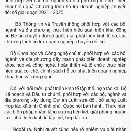
phối hợp với các bộ, ngành và địa phương tổ chức triển
khai hiệu quả Chương trình hỗ trợ doanh nghiệp chuyển
đổi số giai đoạn 2021 - 2025.
Bộ Thông tin và Truyền thông phối hợp với các bộ,
ngành và địa phương thực hiện hiệu quả, triển khai đồng
bộ Đề án chuyển đổi số quốc gia, phát triển kinh tế số, các
chương trình hỗ trợ doanh nghiệp chuyển đổi số.
Bộ Khoa học và Công nghệ chủ trì, phối hợp với các bộ,
ngành và địa phương đẩy mạnh phát triển doanh nghiệp
khoa học và công nghệ, hoàn thiện và tổ chức thực hiện
hiệu quả cơ chế, chính sách hỗ trợ phát triển doanh nghiệp
khoa học và công nghệ.
Đối với đổi mới, phát triển kinh tế tập thể, hợp tác xã: Bộ
Kế hoạch và Đầu tư chủ trì, phối hợp với các bộ, ngành và
địa phương xây dựng Dự án Luật sửa đổi, bổ sung Luật
Hợp tác xã trình Chính phủ, Quốc hội ban hành. Thực hiện
các biện pháp nhằm tăng cường liên kết, giải phóng nguồn
lực, phát triển kinh tế tập thể, hợp tác xã.
Ngoài ra, Nghị quyết cũng nêu rõ nhiệm vụ giải pháp