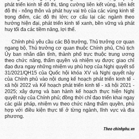
phát triển kinh tế đô thị, tăng cường liên kết vùng, liên kết
đô thị - nông thôn và phát huy vai trò của các vùng kinh tế
trọng điểm, các đô thị lớn; cơ cấu lại các ngành theo
hướng hiện đại, phát triển kinh tế xanh, bền vững và phát
huy tối đa các tiềm năng, lợi thế.
Chính phủ yêu cầu các Bộ trưởng, Thủ trưởng cơ quan
ngang bộ, Thủ trưởng cơ quan thuộc Chính phủ, Chủ tịch
Ủy ban nhân dân tỉnh, thành phố trực thuộc trung ương
theo chức năng, thẩm quyền và nhiệm vụ được giao chỉ
đạo đưa ngay những nhiệm vụ phù hợp của Nghị quyết số
31/2021/QH15 của Quốc hội khóa XV và Nghị quyết này
của Chính phủ vào nội dung kế hoạch phát triển kinh tế -
xã hội 2022 và Kế hoạch phát triển kinh tế - xã hội 2021 -
2025; xây dựng và ban hành kế hoạch thực hiện Nghị
quyết này của Chính phủ; đồng thời chỉ đạo triển khai ngay
các giải pháp, nhiệm vụ theo chức năng thẩm quyền, phù
hợp với điều kiện thực tế ở từng ngành, lĩnh vực và địa
phương.
Theo chinhphu.vn