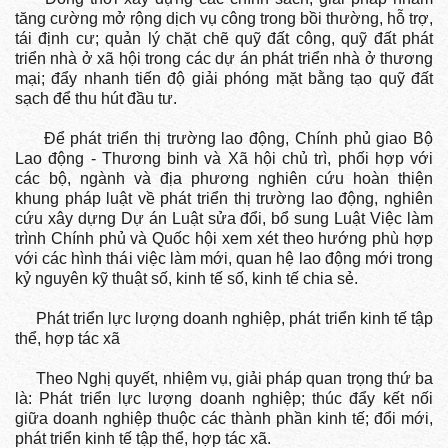
tăng cường mở rộng dịch vụ công trong bồi thường, hỗ trợ,
tái định cư; quản lý chặt chẽ quỹ đất công, quỹ đất phát
triển nhà ở xã hội trong các dự án phát triển nhà ở thương
mại; đẩy nhanh tiến độ giải phóng mặt bằng tạo quỹ đất
sạch để thu hút đầu tư.
Để phát triển thị trường lao động, Chính phủ giao Bộ
Lao động - Thương binh và Xã hội chủ trì, phối hợp với
các bộ, ngành và địa phương nghiên cứu hoàn thiện
khung pháp luật về phát triển thị trường lao động, nghiên
cứu xây dựng Dự án Luật sửa đổi, bổ sung Luật Việc làm
trình Chính phủ và Quốc hội xem xét theo hướng phù hợp
với các hình thái việc làm mới, quan hệ lao động mới trong
kỷ nguyên kỹ thuật số, kinh tế số, kinh tế chia sẻ.
Phát triển lực lượng doanh nghiệp, phát triển kinh tế tập
thể, hợp tác xã
Theo Nghị quyết, nhiệm vụ, giải pháp quan trọng thứ ba
là: Phát triển lực lượng doanh nghiệp; thúc đẩy kết nối
giữa doanh nghiệp thuộc các thành phần kinh tế; đổi mới,
phát triển kinh tế tập thể, hợp tác xã.